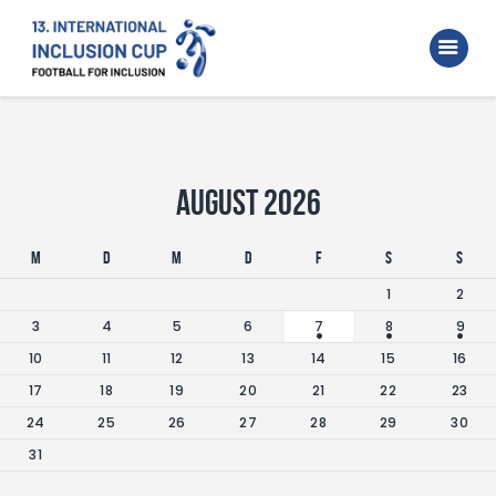
Home
Walking Football Turnier
Turniere
Unterstützer
August 2026
Über uns
M
D
M
D
F
S
S
Archiv
1
2
3
4
5
6
7
8
9
10
11
12
13
14
15
16
17
18
19
20
21
22
23
24
25
26
27
28
29
30
31