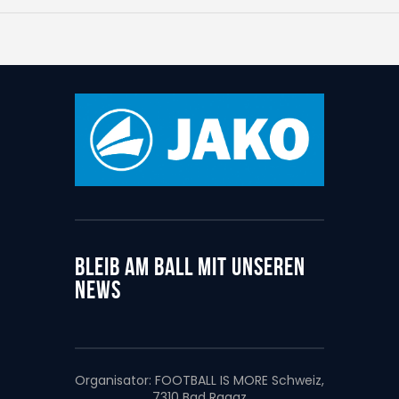
BLEIB AM BALL MIT UNSEREN
NEWS
Organisator:
FOOTBALL IS MORE Schweiz,
7310 Bad Ragaz