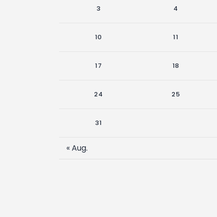
3
4
10
11
17
18
24
25
31
« Aug.