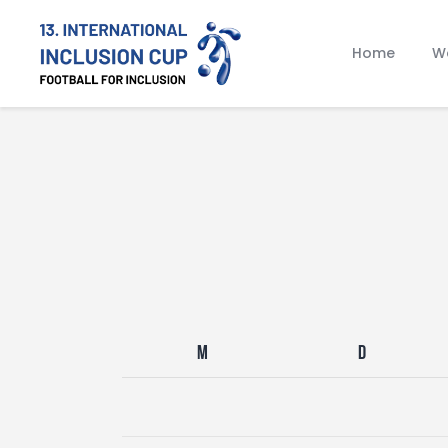
Home
Wa
M
D