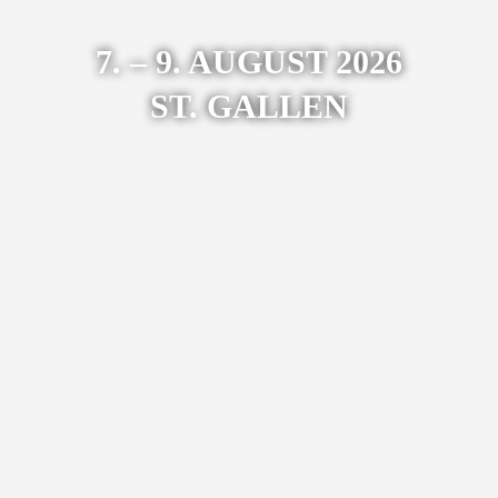
7. – 9. AUGUST 2026
ST. GALLEN