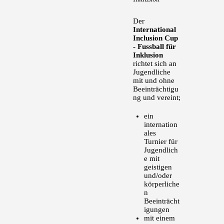
Der
International
Inclusion Cup
- Fussball für
Inklusion
richtet sich an
Jugendliche
mit und ohne
Beeinträchtigu
ng und vereint;
ein
internation
ales
Turnier für
Jugendlich
e mit
geistigen
und/oder
körperliche
n
Beeinträcht
igungen
mit einem