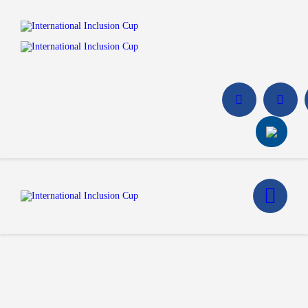
Home
Walking Football Turnier
Turniere
Unterstützer
Über uns
Archiv